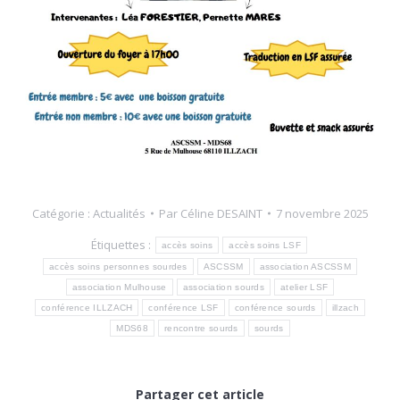
Catégorie :
Actualités
Par
Céline DESAINT
7 novembre 2025
Étiquettes :
accès soins
accès soins LSF
accès soins personnes sourdes
ASCSSM
association ASCSSM
association Mulhouse
association sourds
atelier LSF
conférence ILLZACH
conférence LSF
conférence sourds
illzach
MDS68
rencontre sourds
sourds
Partager cet article