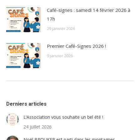
Café-signes : samedi 14 février 2026 à
17h
29 janvier 2026
Premier Café-Signes 2026 !
9 janvier 2026
Derniers articles
L’Association vous souhaite un bel été !
24 juillet 2026
Noël BROUKER est parti dans les montagnes…